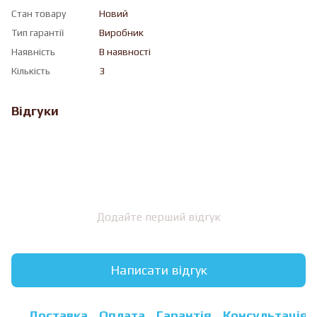
Стан товару
Новий
Тип гарантії
Виробник
Наявність
В наявності
Кількість
3
Відгуки
Додайте перший відгук
Написати відгук
Доставка
Оплата
Гарантія
Консультація