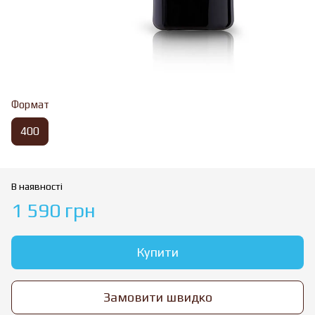
Формат
400
В наявності
1 590 грн
Купити
Замовити швидко