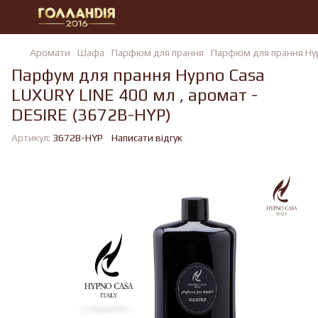
Аромати
Шафа
Парфюм для прання
Парфюм для прання Hy
Парфум для прання Hypno Casa
LUXURY LINE 400 мл , аромат -
DESIRE (3672B-HYP)
Артикул:
3672B-HYP
Написати відгук