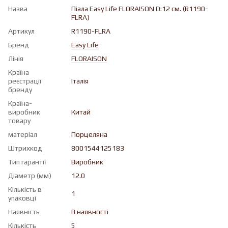
Назва
Піала Easy Life FLORAISON D:12 см. (R1190-
FLRA)
Артикул
R1190-FLRA
Бренд
Easy Life
Лінія
FLORAISON
Країна
реєстрації
Італія
бренду
Країна-
виробник
Китай
товару
матеріал
Порцеляна
Штрихкод
8001544125183
Тип гарантії
Виробник
Діаметр (мм)
12.0
Кількість в
1
упаковці
Наявність
В наявності
Кількість
5