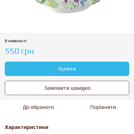
В наявності
550 грн
Купити
Замовити швидко
До обраного
Порівняти
Характеристики