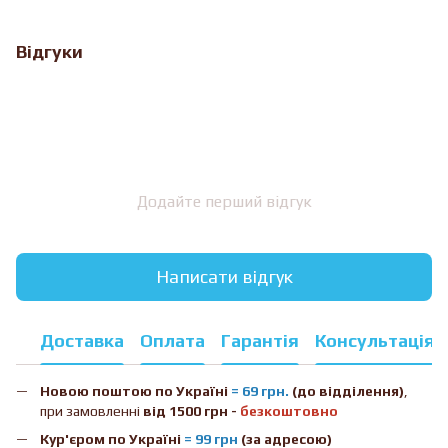
Відгуки
Додайте перший відгук
Написати відгук
Доставка
Оплата
Гарантія
Консультація
Новою поштою
по Україні
= 69 грн.
(до відділення)
,
при замовленні
від 1500 грн -
безкоштовно
Кур'єром по Україні
= 99 грн
(за адресою)