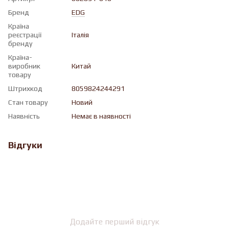
Бренд
EDG
Країна
реєстрації
Італія
бренду
Країна-
виробник
Китай
товару
Штрихкод
8059824244291
Стан товару
Новий
Наявність
Немає в наявності
Відгуки
Додайте перший відгук