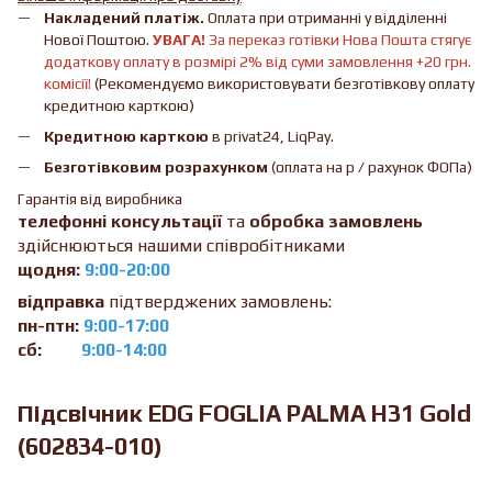
Накладений платіж.
Оплата при отриманні у відділенні
Нової Поштою.
УВАГА!
За переказ готівки Нова Пошта стягує
додаткову оплату в розмірі 2% від суми замовлення +20 грн.
комісії!
(Рекомендуємо використовувати безготівкову оплату
кредитною карткою)
Кредитною карткою
в privat24, LiqPay.
Безготівковим розрахунком
(оплата на р / рахунок ФОПа)
Гарантія від виробника
телефонні консультації
та
обробка замовлень
здійснюються нашими співробітниками
щодня:
9:00-20:00
відправка
підтверджених замовлень:
пн-птн:
9:00-17:00
сб:
9:00-14:00
Підсвічник EDG FOGLIA PALMA H31 Gold
(602834-010)