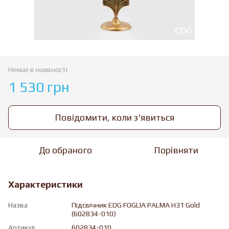
Немає в наявності
1 530 грн
Повідомити, коли з'явиться
До обраного
Порівняти
Характеристики
Назва
Підсвічник EDG FOGLIA PALMA H31 Gold
(602834-010)
Артикул
602834-010