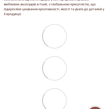
меблевих аксесуарів в Італії, з глобальною присутністю, що
підкреслює цінування креативності, якості та уваги до деталей у
її продукції.