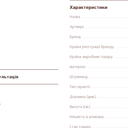
Характеристики
Назва
Артикул
Бренд
Країна реєстрації бренду
Країна-виробник товару
матеріал
ультація
Штрихкод
Тип гарантії
Довжина (див.)
ю
Висота (см.)
Кількість в упаковці
Стан товару