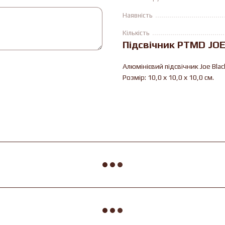
Наявність
Кількість
Підсвічник PTMD JOE
Алюмінієвий підсвічник Joe Bla
Розмір: 10,0 х 10,0 х 10,0 см.