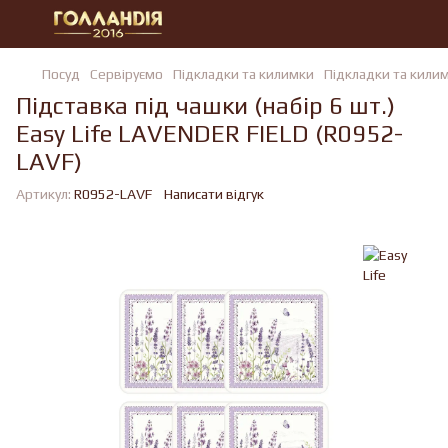
Посуд
Сервіруємо
Підкладки та килимки
Підкладки та килим
Підставка під чашки (набір 6 шт.)
Easy Life LAVENDER FIELD (R0952-
LAVF)
Артикул:
R0952-LAVF
Написати відгук