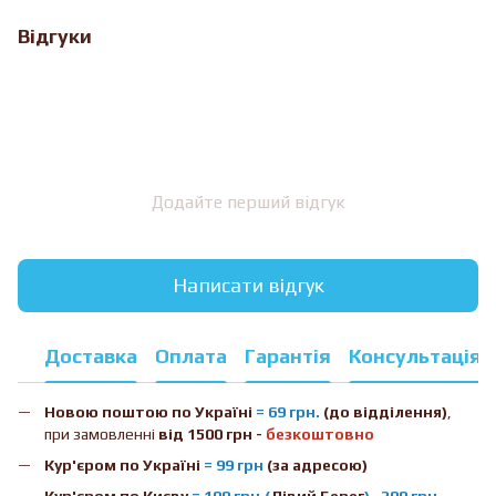
Відгуки
Додайте перший відгук
Написати відгук
Доставка
Оплата
Гарантія
Консультація
Новою поштою
по Україні
= 69 грн.
(до відділення)
,
при замовленні
від 1500 грн -
безкоштовно
Кур'єром по Україні
= 99 грн
(за адресою)