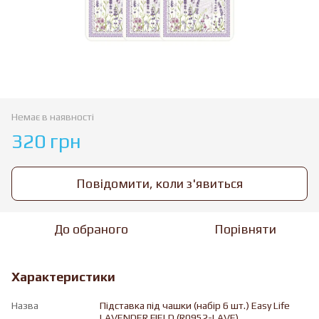
Немає в наявності
320 грн
Повідомити, коли з'явиться
До обраного
Порівняти
Характеристики
Назва
Підставка під чашки (набір 6 шт.) Easy Life
LAVENDER FIELD (R0952-LAVF)