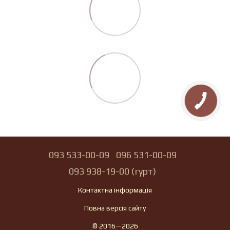
093 533-00-09
096 531-00-09
093 938-19-00 (гурт)
Контактна інформація
Повна версія сайту
© 2016—2026