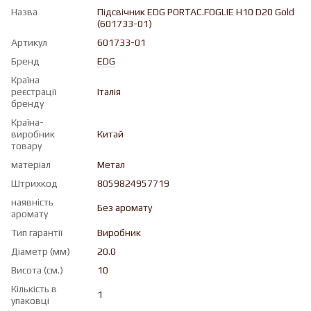
Назва
Підсвічник EDG PORTAC.FOGLIE H10 D20 Gold
(601733-01)
Артикул
601733-01
Бренд
EDG
Країна
реєстрації
Італія
бренду
Країна-
виробник
Китай
товару
матеріал
Метал
Штрихкод
8059824957719
наявність
Без аромату
аромату
Тип гарантії
Виробник
Діаметр (мм)
20.0
Висота (см.)
10
Кількість в
1
упаковці