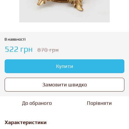
В наявності
522 грн
870 грн
Купити
Замовити швидко
До обраного
Порівняти
Характеристики