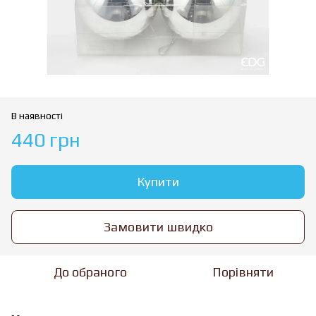
В наявності
440 грн
Купити
Замовити швидко
До обраного
Порівняти