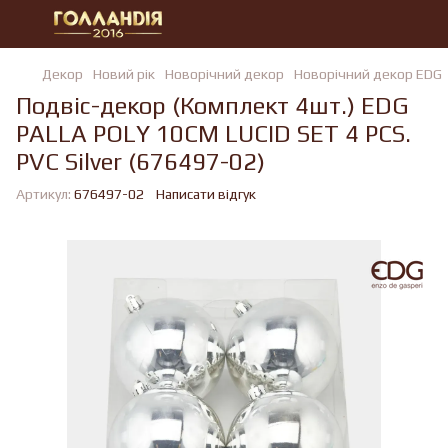
Декор
Новий рік
Новорічний декор
Новорічний декор EDG
Подвiс-декор (Комплект 4шт.) EDG
PALLA POLY 10CM LUCID SET 4 PCS.
PVC Silver (676497-02)
Артикул:
676497-02
Написати відгук