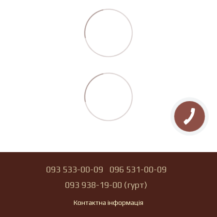
093 533-00-09
096 531-00-09
093 938-19-00 (гурт)
Контактна інформація