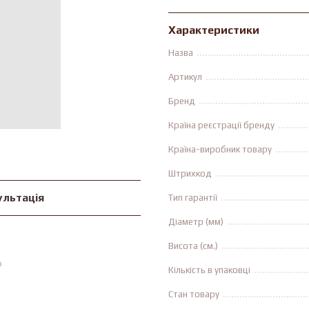
Характеристики
Назва
Артикул
Бренд
Країна реєстрації бренду
Країна-виробник товару
Штрихкод
ультація
Тип гарантії
Діаметр (мм)
Висота (см.)
ю
Кількість в упаковці
Стан товару