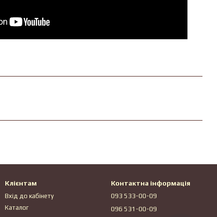
Клієнтам
Контактна інформація
Вхід до кабінету
093 533-00-09
Каталог
096 531-00-09