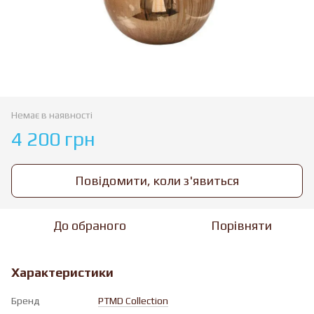
Немає в наявності
4 200 грн
Повідомити, коли з'явиться
До обраного
Порівняти
Характеристики
Бренд
PTMD Collection