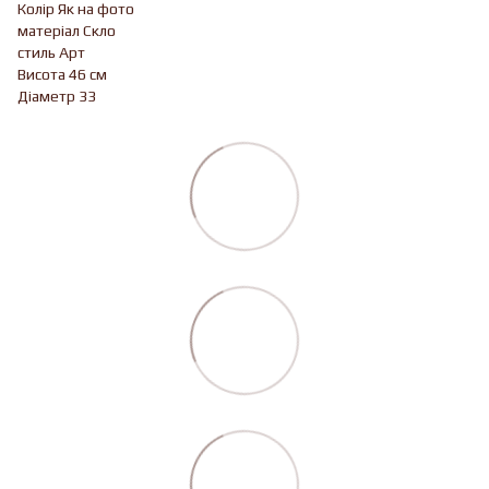
Колір Як на фото
матеріал Скло
стиль Арт
Висота 46 см
Діаметр 33