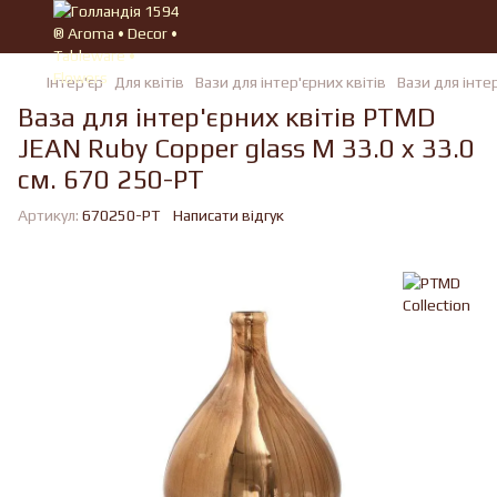
Iнтер'єр
Для квiтів
Вази для інтер'єрних квітів
Вази для інтер
Ваза для інтер'єрних квітів PTMD
JEAN Ruby Copper glass M 33.0 x 33.0
см. 670 250-PT
Артикул:
670250-PT
Написати відгук