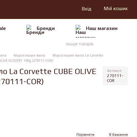
Мій кошик
Вхід
ale
Бренди
Наш магазин
ната
Марсельське мило
Марсельське мило La Corvette
LIVE ECOCERT 100g (270111-COR)
о La Corvette CUBE OLIVE
Артикул
270111-
270111-COR)
COR
Порівняти
В бажання