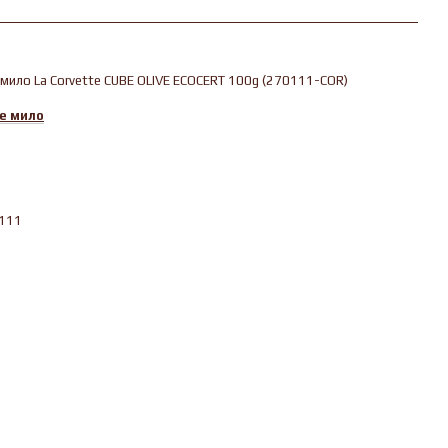
мило La Corvette CUBE OLIVE ECOCERT 100g (270111-COR)
е мило
111