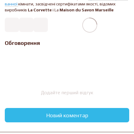
ванної
кімнати, засвідчені сертифікатами якості, відомих
виробників
La Corvette
і La
Maison du Savon Marseille
Обговорення
Додайте перший відгук
Новий коментар