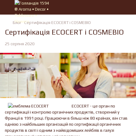
Блог
Сертифікація ECOCERT і COSMEBIO
Сертифікація ECOCERT і COSMEBIO
25 серпня 2020
ECOCERT - це орган по
сертифікації і контролю органічних продуктів, створений у
Франції в 1991 році. Працюючи в більш ніж 80 країнах, він став
однією з найбільших організацій по сертифікації органічних
продуктів в світі і одним з найвідоміших лейблів в галузі