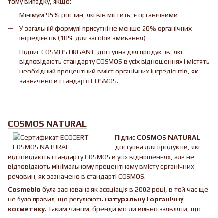
тому випадку, якщо:
Мінімум 95% рослин, які він містить, є органічними
У загальній формулі присутні не менше 20% органічних
інгредієнтів (10% для засобів змивання)
Підпис COSMOS ORGANIC доступна для продуктів, які
відповідають стандарту COSMOS в усіх відношеннях і містять
необхідний процентний вміст органічних інгредієнтів, як
зазначено в стандарті COSMOS.
COSMOS NATURAL
Підпис
COSMOS NATURAL
доступна для продуктів, які
відповідають стандарту COSMOS в усіх відношеннях, але не
відповідають мінімальному процентному вмісту органічних
речовин, як зазначено в стандарті COSMOS.
Cosmebio
була заснована як асоціація в 2002 році, в той час ще
не було правил, що регулюють
натуральну і органічну
косметику
. Таким чином, бренди могли вільно заявляти, що