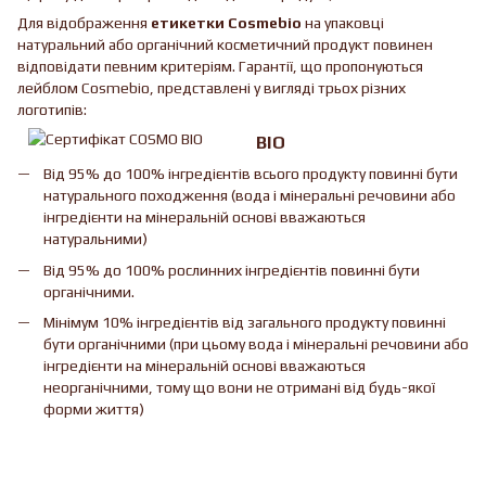
Для відображення
етикетки Cosmebio
на упаковці
натуральний або органічний косметичний продукт повинен
відповідати певним критеріям. Гарантії, що пропонуються
лейблом Cosmebio, представлені у вигляді трьох різних
логотипів:
BIO
Від 95% до 100% інгредієнтів всього продукту повинні бути
натурального походження (вода і мінеральні речовини або
інгредієнти на мінеральній основі вважаються
натуральними)
Від 95% до 100% рослинних інгредієнтів повинні бути
органічними.
Мінімум 10% інгредієнтів від загального продукту повинні
бути органічними (при цьому вода і мінеральні речовини або
інгредієнти на мінеральній основі вважаються
неорганічними, тому що вони не отримані від будь-якої
форми життя)